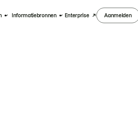
n
Informatiebronnen
Enterprise
Aanmelden