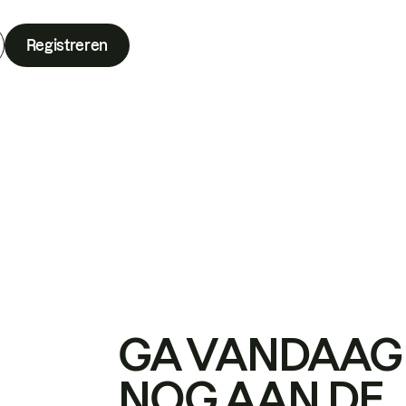
Registreren
GA VANDAAG
NOG AAN DE