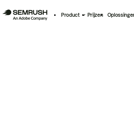
Product
Prijzen
Oplossinge