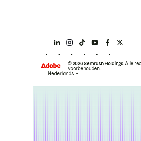
© 2026 Semrush Holdings.
Alle re
voorbehouden.
Nederlands