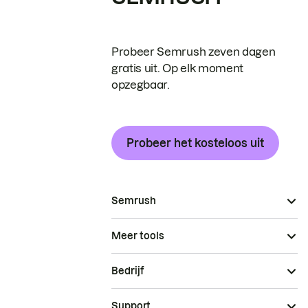
Probeer Semrush zeven dagen
gratis uit. Op elk moment
opzegbaar.
Probeer het kosteloos uit
Semrush
Meer tools
Bedrijf
Support