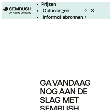
Prijzen
Oplossingen
Informatiebronnen
Enterprise
GA VANDAAG
NOG AAN DE
SLAG MET
SEMRUSH