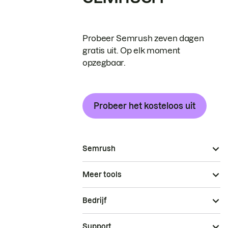
Probeer Semrush zeven dagen
gratis uit. Op elk moment
opzegbaar.
Probeer het kosteloos uit
Semrush
Meer tools
Bedrijf
Support