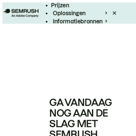
Prijzen
Oplossingen
Informatiebronnen
Enterprise
GA VANDAAG
NOG AAN DE
SLAG MET
SEMRUSH