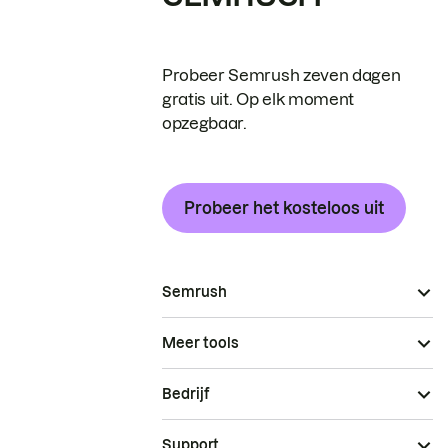
Probeer Semrush zeven dagen
gratis uit. Op elk moment
opzegbaar.
Probeer het kosteloos uit
Semrush
Meer tools
Bedrijf
Support