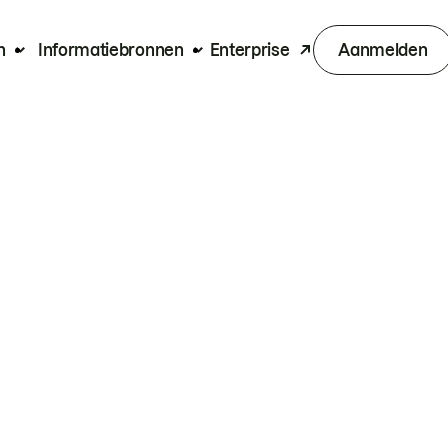
n
Informatiebronnen
Enterprise
Aanmelden