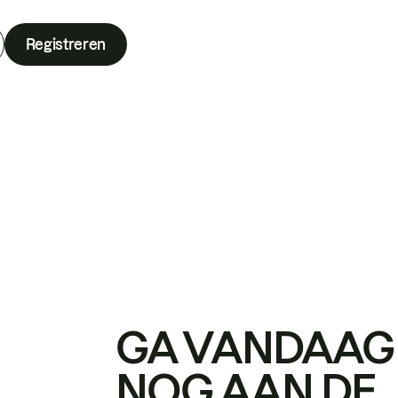
Registreren
GA VANDAAG
NOG AAN DE