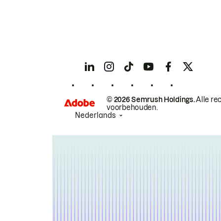
© 2026 Semrush Holdings.
Alle re
voorbehouden.
Nederlands