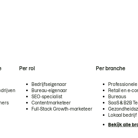
e
Per rol
Per branche
Bedrijfseigenaar
Professionele
drijven
Bureau-eigenaar
Retail en e-
SEO-specialist
Bureaus
mers
Contentmarketeer
SaaS & B2B T
Full-Stack Growth-marketeer
Gezondheidsz
Lokaal bedrijf
Bekijk alle b