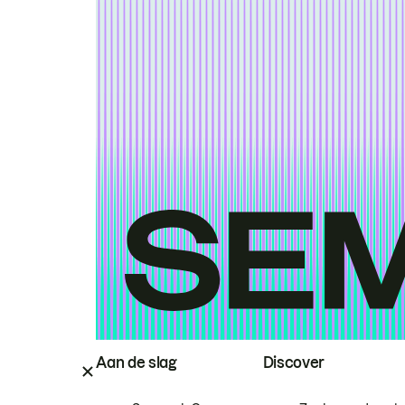
Aan de slag
Discover