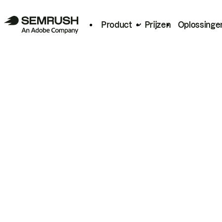
Product
Prijzen
Oplossinge