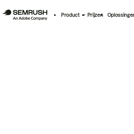
Product
Prijzen
Oplossinge