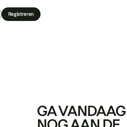
Registreren
GA VANDAAG
NOG AAN DE