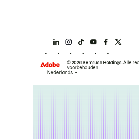
© 2026 Semrush Holdings.
Alle re
voorbehouden.
Nederlands