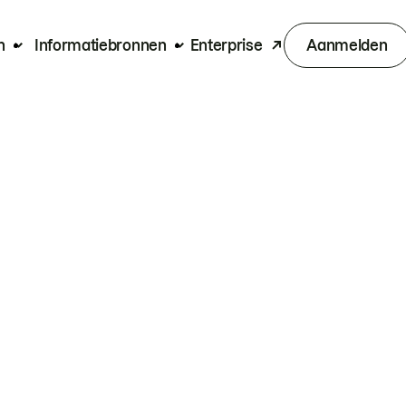
n
Informatiebronnen
Enterprise
Aanmelden