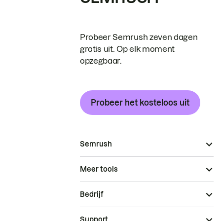
Probeer Semrush zeven dagen
gratis uit. Op elk moment
opzegbaar.
Probeer het kosteloos uit
Semrush
Meer tools
Bedrijf
Support