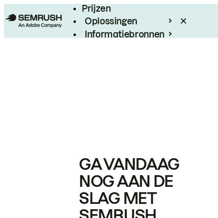
Prijzen
Oplossingen
Informatiebronnen
Enterprise
GA VANDAAG
NOG AAN DE
SLAG MET
SEMRUSH