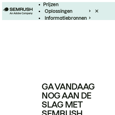
Prijzen
Oplossingen
Informatiebronnen
Enterprise
GA VANDAAG
NOG AAN DE
SLAG MET
SEMRUSH