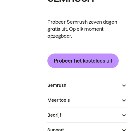
Probeer Semrush zeven dagen
gratis uit. Op elk moment
opzegbaar.
Probeer het kosteloos uit
Semrush
Meer tools
Bedrijf
Support