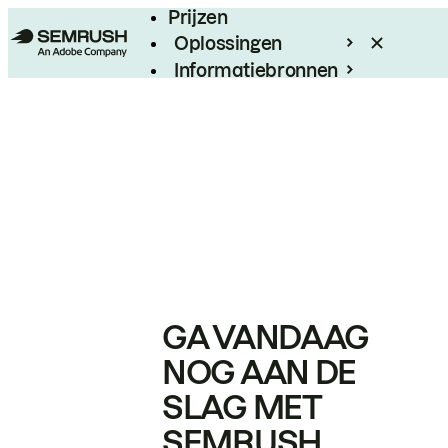
Prijzen
Oplossingen
Informatiebronnen
Enterprise
GA VANDAAG
NOG AAN DE
SLAG MET
SEMRUSH