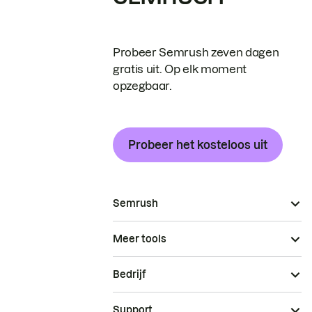
Probeer Semrush zeven dagen
gratis uit. Op elk moment
opzegbaar.
Probeer het kosteloos uit
Semrush
Meer tools
Bedrijf
Support