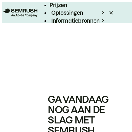
Prijzen
Oplossingen
Informatiebronnen
Enterprise
GA VANDAAG
NOG AAN DE
SLAG MET
SEMRUSH