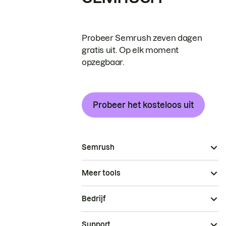
Probeer Semrush zeven dagen
gratis uit. Op elk moment
opzegbaar.
Probeer het kosteloos uit
Semrush
Meer tools
Bedrijf
Support