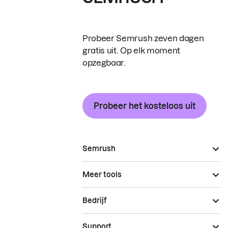
Probeer Semrush zeven dagen
gratis uit. Op elk moment
opzegbaar.
Probeer het kosteloos uit
Semrush
Meer tools
Bedrijf
Support