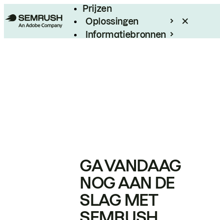
Prijzen
Oplossingen
Informatiebronnen
Enterprise
GA VANDAAG
NOG AAN DE
SLAG MET
SEMRUSH