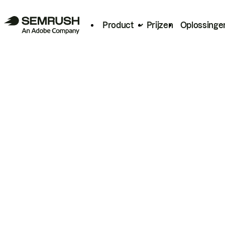
Product
Prijzen
Oplossinge