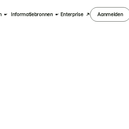
n
Informatiebronnen
Enterprise
Aanmelden