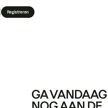
Registreren
GA VANDAAG
NOG AAN DE