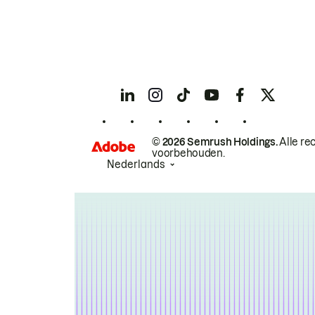
© 2026 Semrush Holdings.
Alle re
voorbehouden.
Nederlands