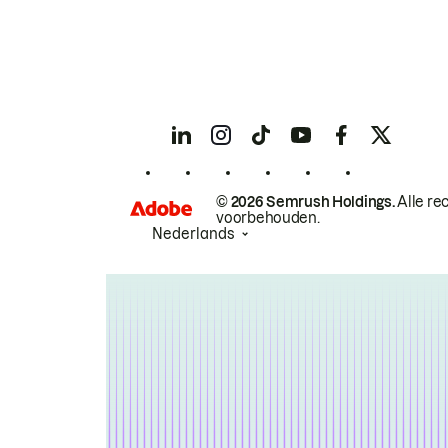
© 2026 Semrush Holdings.
Alle re
voorbehouden.
Nederlands