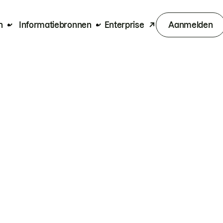
n
Informatiebronnen
Enterprise
Aanmelden