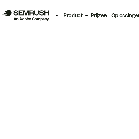
Product
Prijzen
Oplossinge