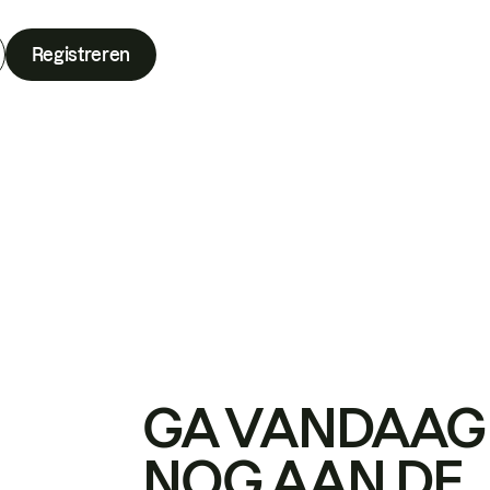
Registreren
GA VANDAAG
NOG AAN DE