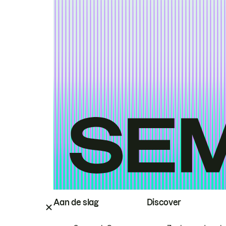
Aan de slag
Discover