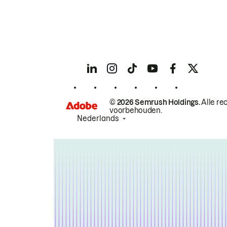
© 2026 Semrush Holdings.
Alle re
voorbehouden.
Nederlands