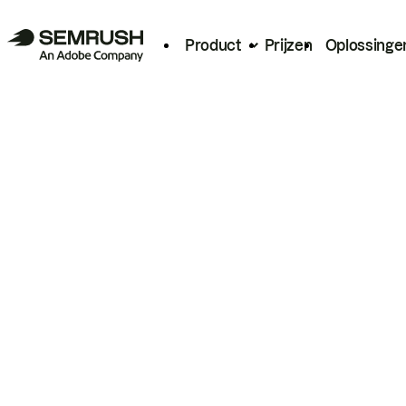
Product
Prijzen
Oplossinge