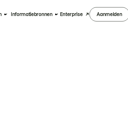
n
Informatiebronnen
Enterprise
Aanmelden