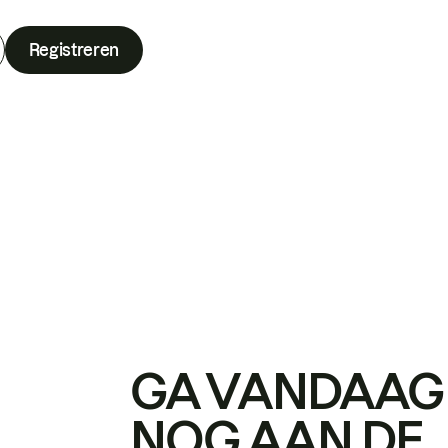
Registreren
GA VANDAAG
NOG AAN DE