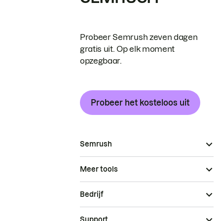
Probeer Semrush zeven dagen
gratis uit. Op elk moment
opzegbaar.
Probeer het kosteloos uit
Semrush
Meer tools
Bedrijf
Support