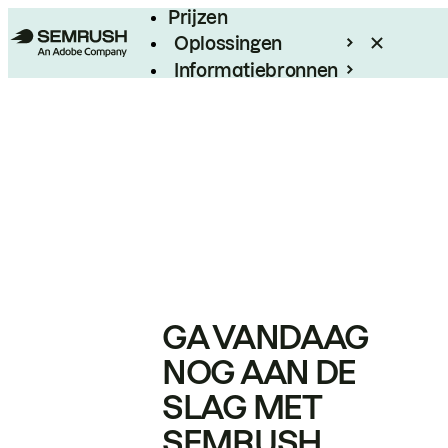
Prijzen
Oplossingen
Informatiebronnen
Enterprise
GA VANDAAG
NOG AAN DE
SLAG MET
SEMRUSH