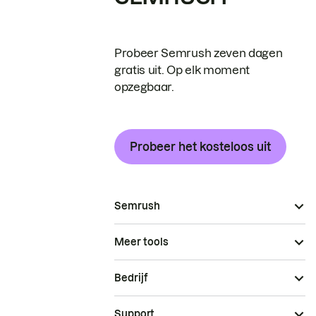
Probeer Semrush zeven dagen
gratis uit. Op elk moment
opzegbaar.
Probeer het kosteloos uit
Semrush
Meer tools
Bedrijf
Support