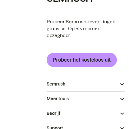
Probeer Semrush zeven dagen
gratis uit. Op elk moment
opzegbaar.
Probeer het kosteloos uit
Semrush
Meer tools
Bedrijf
Support