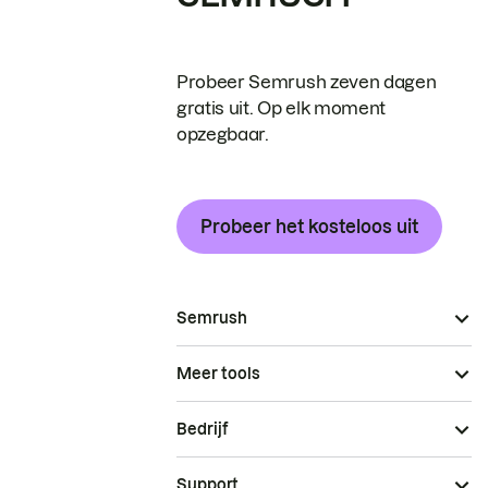
Probeer Semrush zeven dagen
gratis uit. Op elk moment
opzegbaar.
Probeer het kosteloos uit
Semrush
Meer tools
Bedrijf
Support