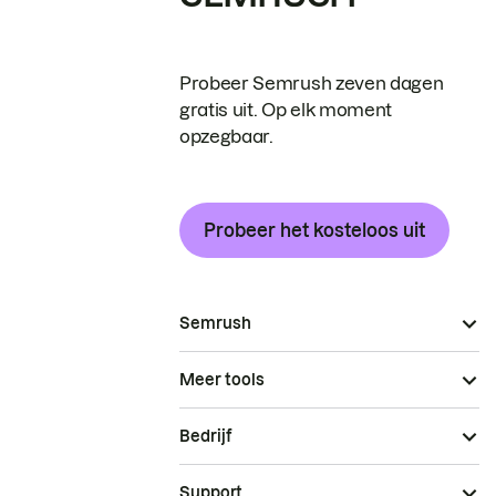
Probeer Semrush zeven dagen
gratis uit. Op elk moment
opzegbaar.
Probeer het kosteloos uit
Semrush
Meer tools
Bedrijf
Support