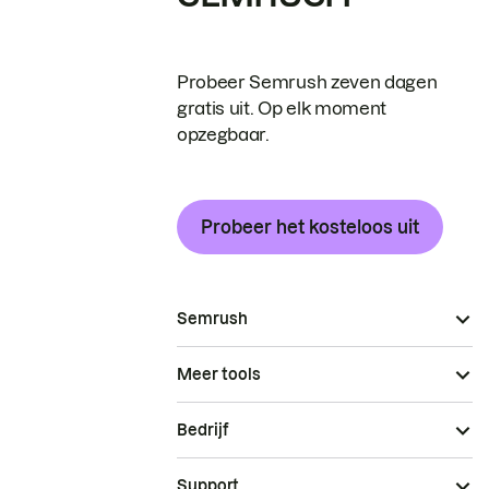
Probeer Semrush zeven dagen
gratis uit. Op elk moment
opzegbaar.
Probeer het kosteloos uit
Semrush
Meer tools
Bedrijf
Support