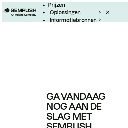
Prijzen
Oplossingen
Informatiebronnen
Enterprise
GA VANDAAG
NOG AAN DE
SLAG MET
SEMRUSH