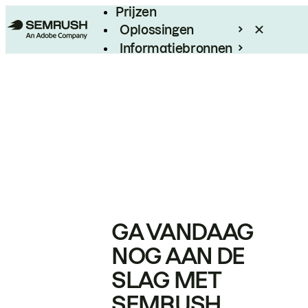
Prijzen
Oplossingen
Informatiebronnen
Enterprise
GA VANDAAG
NOG AAN DE
SLAG MET
SEMRUSH