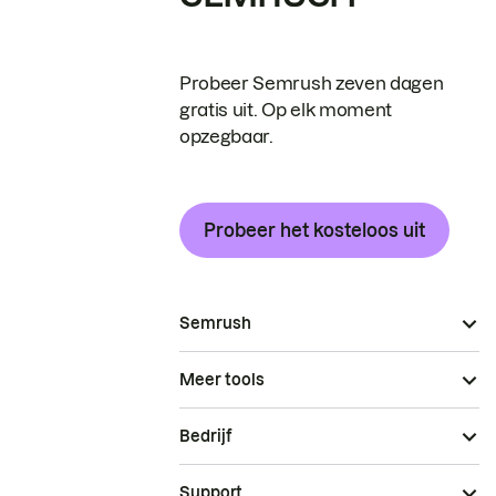
Probeer Semrush zeven dagen
gratis uit. Op elk moment
opzegbaar.
Probeer het kosteloos uit
Semrush
Meer tools
Bedrijf
Support