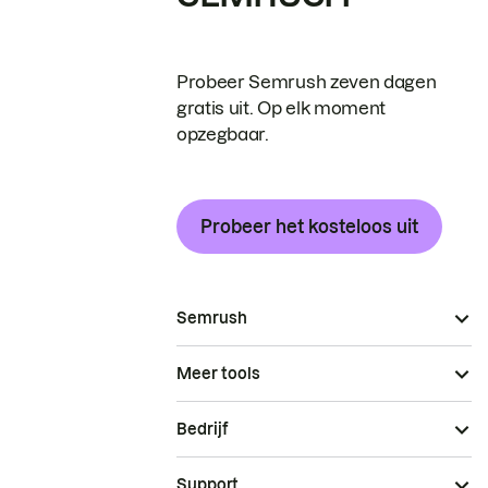
Probeer Semrush zeven dagen
gratis uit. Op elk moment
opzegbaar.
Probeer het kosteloos uit
Semrush
Meer tools
Bedrijf
Support