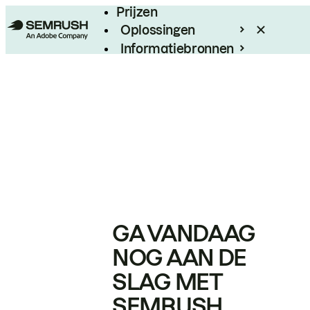
Prijzen
Oplossingen
Informatiebronnen
Enterprise
GA VANDAAG
NOG AAN DE
SLAG MET
SEMRUSH