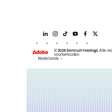
© 2026 Semrush Holdings.
Alle re
voorbehouden.
Nederlands