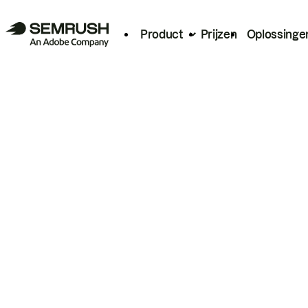
Product
Prijzen
Oplossinge