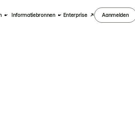
n
Informatiebronnen
Enterprise
Aanmelden