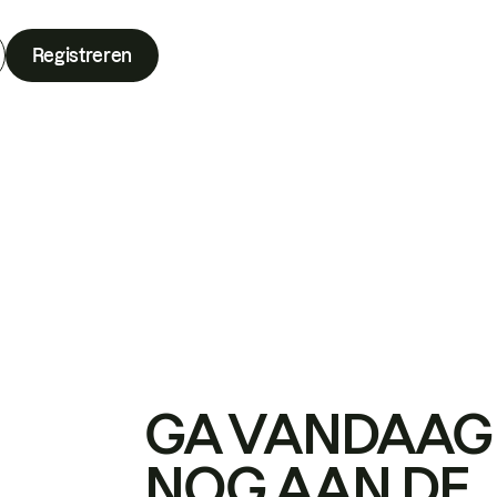
Registreren
GA VANDAAG
NOG AAN DE