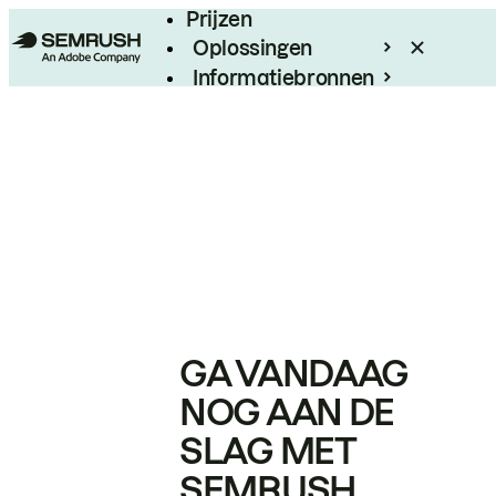
Prijzen
Oplossingen
Informatiebronnen
Enterprise
GA VANDAAG
NOG AAN DE
SLAG MET
SEMRUSH