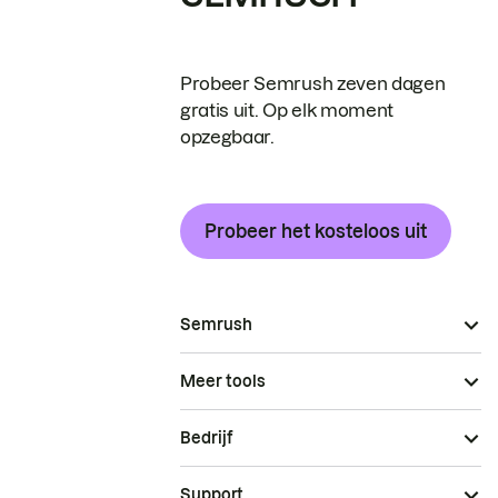
Probeer Semrush zeven dagen
gratis uit. Op elk moment
opzegbaar.
Probeer het kosteloos uit
Semrush
Meer tools
Bedrijf
Support