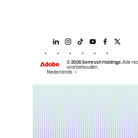
© 2026 Semrush Holdings.
Alle re
voorbehouden.
Nederlands