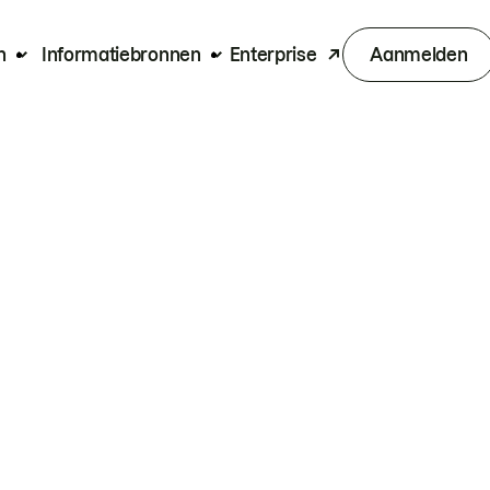
n
Informatiebronnen
Enterprise
Aanmelden