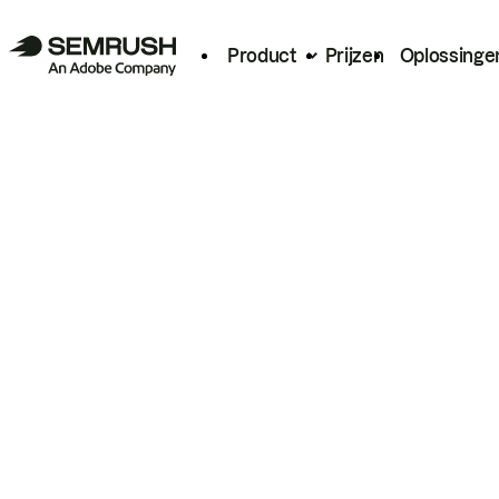
Product
Prijzen
Oplossinge