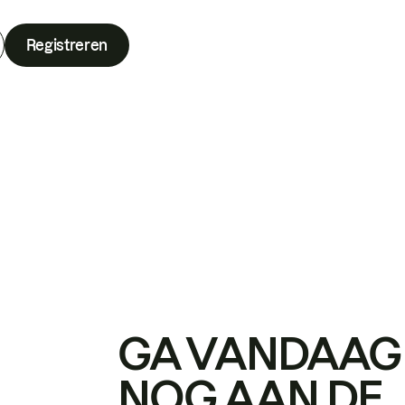
Registreren
GA VANDAAG
NOG AAN DE