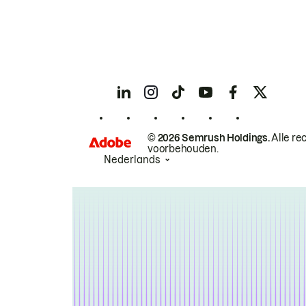
© 2026 Semrush Holdings.
Alle re
voorbehouden.
Nederlands