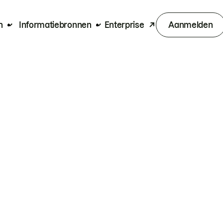
n
Informatiebronnen
Enterprise
Aanmelden