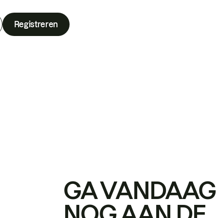
Registreren
GA VANDAAG
NOG AAN DE