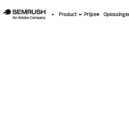
Product
Prijzen
Oplossinge