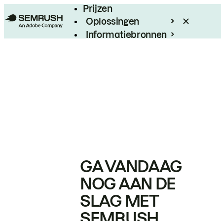
Prijzen
Oplossingen
Informatiebronnen
Enterprise
GA VANDAAG
NOG AAN DE
SLAG MET
SEMRUSH