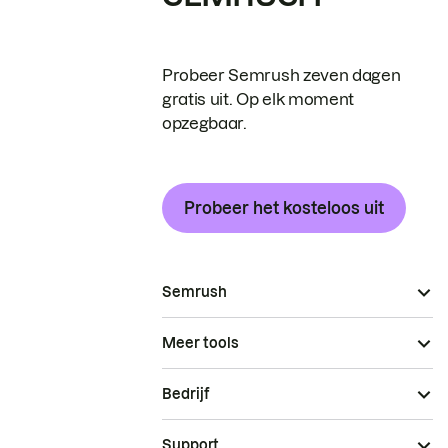
Probeer Semrush zeven dagen
gratis uit. Op elk moment
opzegbaar.
Probeer het kosteloos uit
Semrush
Meer tools
Bedrijf
Support