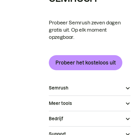
Probeer Semrush zeven dagen
gratis uit. Op elk moment
opzegbaar.
Probeer het kosteloos uit
Semrush
Meer tools
Bedrijf
Support