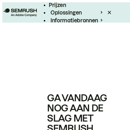
Prijzen
Oplossingen
Informatiebronnen
Enterprise
GA VANDAAG
NOG AAN DE
SLAG MET
SEMRUSH