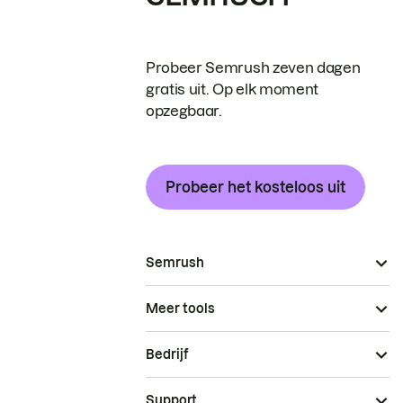
Probeer Semrush zeven dagen
gratis uit. Op elk moment
opzegbaar.
Probeer het kosteloos uit
Semrush
Meer tools
Bedrijf
Support