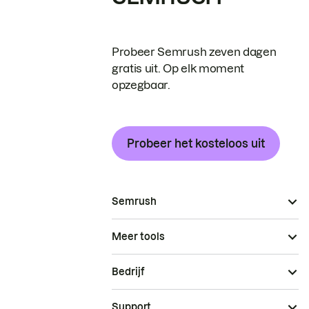
Probeer Semrush zeven dagen
gratis uit. Op elk moment
opzegbaar.
Probeer het kosteloos uit
Semrush
Meer tools
Bedrijf
Support