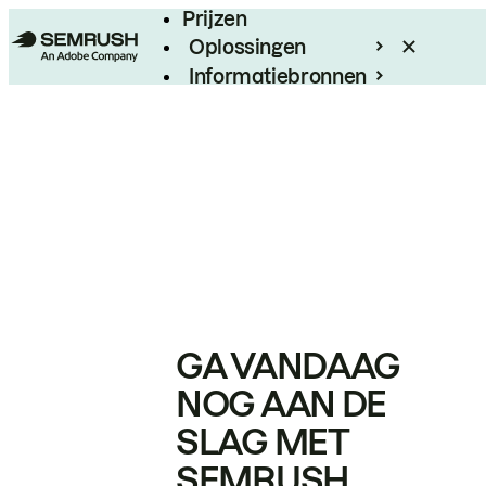
Prijzen
Oplossingen
Informatiebronnen
Enterprise
GA VANDAAG
NOG AAN DE
SLAG MET
SEMRUSH