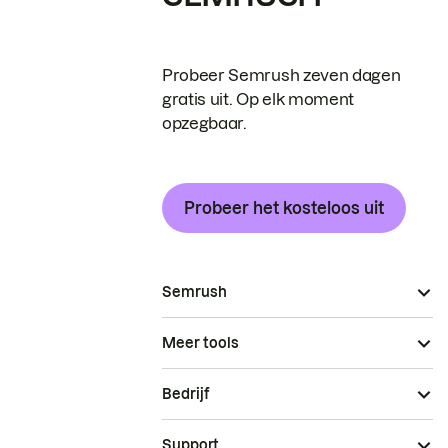
Probeer Semrush zeven dagen
gratis uit. Op elk moment
opzegbaar.
Probeer het kosteloos uit
Semrush
Meer tools
Bedrijf
Support