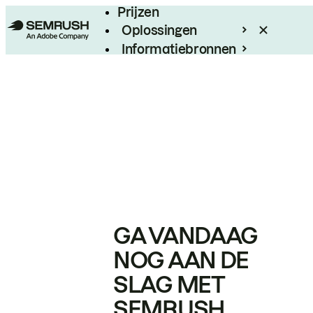
Prijzen
Oplossingen
Informatiebronnen
Enterprise
GA VANDAAG
NOG AAN DE
SLAG MET
SEMRUSH