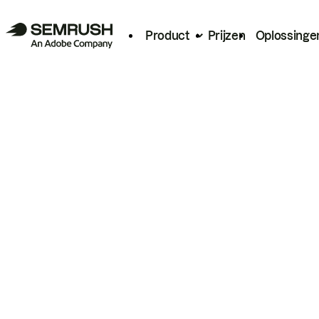
Product
Prijzen
Oplossinge