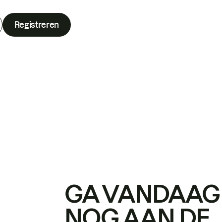
Registreren
GA VANDAAG
NOG AAN DE