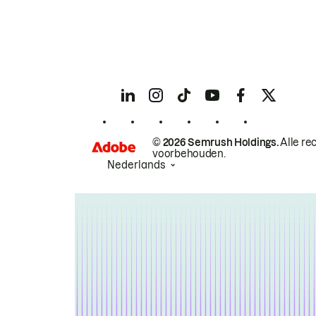
© 2026 Semrush Holdings.
Alle re
voorbehouden.
Nederlands