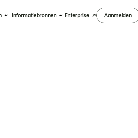
n
Informatiebronnen
Enterprise
Aanmelden