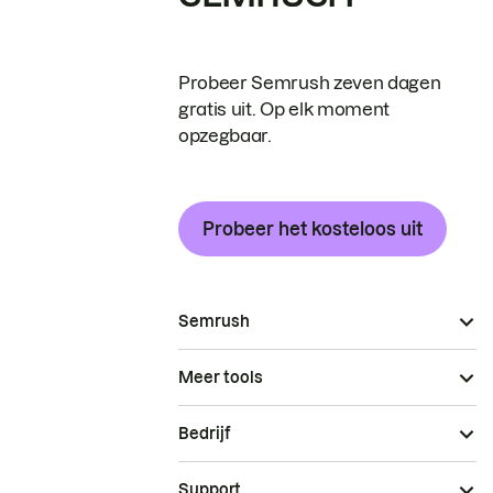
Probeer Semrush zeven dagen
gratis uit. Op elk moment
opzegbaar.
Probeer het kosteloos uit
Semrush
Meer tools
Bedrijf
Support