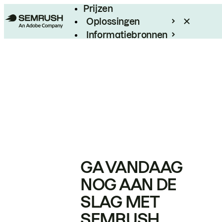
Prijzen
Oplossingen
Informatiebronnen
Enterprise
GA VANDAAG
NOG AAN DE
SLAG MET
SEMRUSH