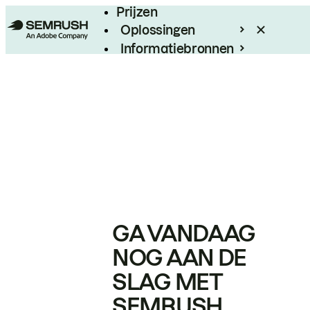
Prijzen
Oplossingen
Informatiebronnen
Enterprise
GA VANDAAG
NOG AAN DE
SLAG MET
SEMRUSH