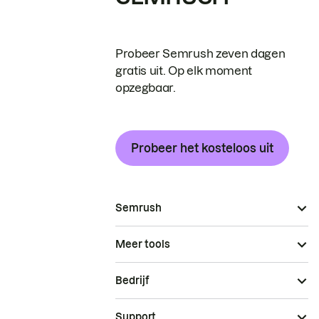
Probeer Semrush zeven dagen
gratis uit. Op elk moment
opzegbaar.
Probeer het kosteloos uit
Semrush
Meer tools
Bedrijf
Support