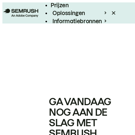
Prijzen
Oplossingen
Informatiebronnen
Enterprise
GA VANDAAG
NOG AAN DE
SLAG MET
SEMRUSH