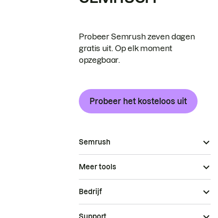
Probeer Semrush zeven dagen
gratis uit. Op elk moment
opzegbaar.
Probeer het kosteloos uit
Semrush
Meer tools
Bedrijf
Support