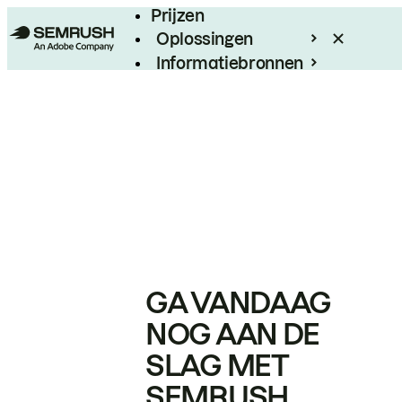
Prijzen
Oplossingen
Informatiebronnen
Enterprise
GA VANDAAG
NOG AAN DE
SLAG MET
SEMRUSH