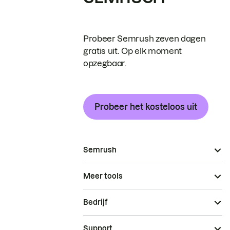
Probeer Semrush zeven dagen
gratis uit. Op elk moment
opzegbaar.
Probeer het kosteloos uit
Semrush
Meer tools
Bedrijf
Support