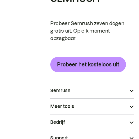
Probeer Semrush zeven dagen
gratis uit. Op elk moment
opzegbaar.
Probeer het kosteloos uit
Semrush
Meer tools
Bedrijf
Support