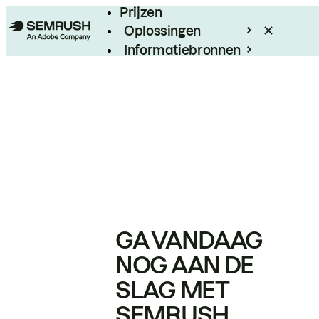
Prijzen
Oplossingen
Informatiebronnen
Enterprise
GA VANDAAG
NOG AAN DE
SLAG MET
SEMRUSH