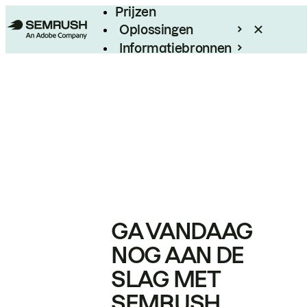
Prijzen
Oplossingen
Informatiebronnen
Enterprise
GA VANDAAG
NOG AAN DE
SLAG MET
SEMRUSH