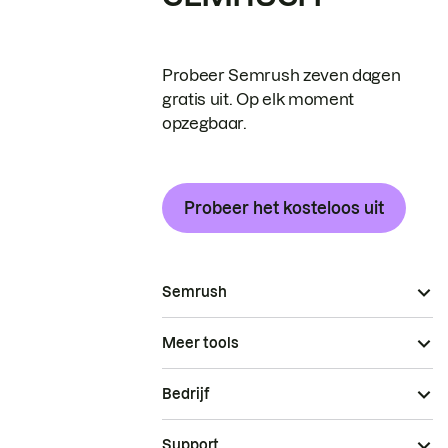
Probeer Semrush zeven dagen
gratis uit. Op elk moment
opzegbaar.
Probeer het kosteloos uit
Semrush
Meer tools
Bedrijf
Support