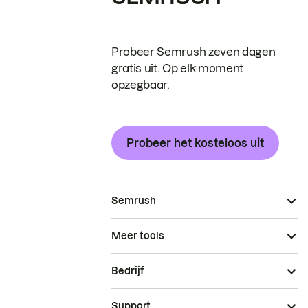
Probeer Semrush zeven dagen
gratis uit. Op elk moment
opzegbaar.
Probeer het kosteloos uit
Semrush
Meer tools
Bedrijf
Support