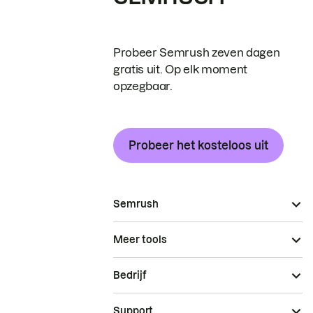
Probeer Semrush zeven dagen
gratis uit. Op elk moment
opzegbaar.
Probeer het kosteloos uit
Semrush
Meer tools
Bedrijf
Support