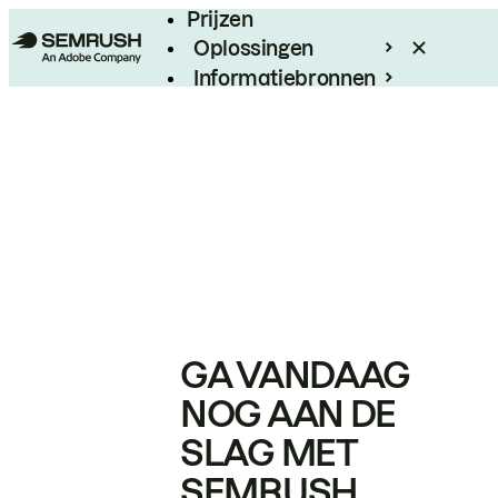
Prijzen
Oplossingen
Informatiebronnen
Enterprise
GA VANDAAG
NOG AAN DE
SLAG MET
SEMRUSH