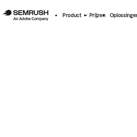
Product
Prijzen
Oplossinge