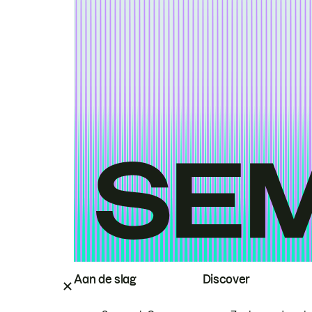
Aan de slag
Discover