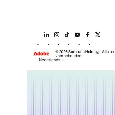
© 2026 Semrush Holdings.
Alle re
voorbehouden.
Nederlands