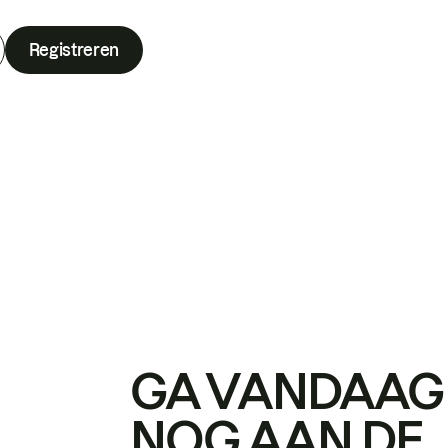
Registreren
GA VANDAAG
NOG AAN DE