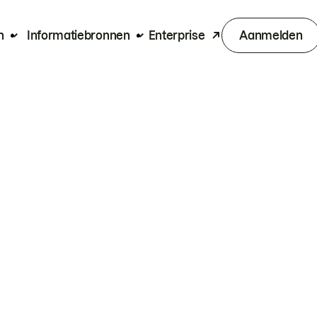
n
Informatiebronnen
Enterprise
Aanmelden