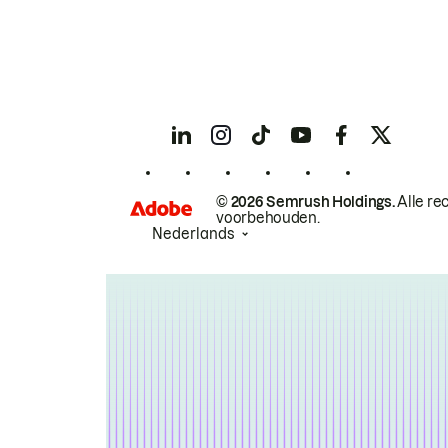
© 2026 Semrush Holdings.
Alle re
voorbehouden.
Nederlands