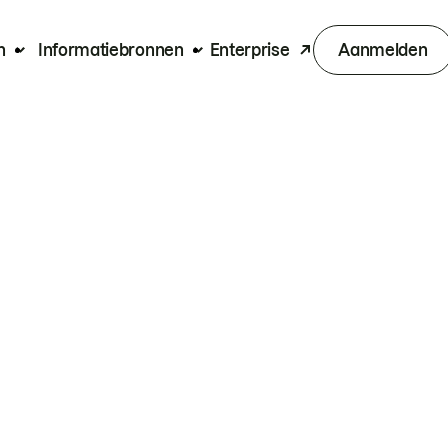
n
Informatiebronnen
Enterprise
Aanmelden