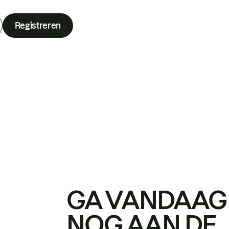
Registreren
GA VANDAAG
NOG AAN DE