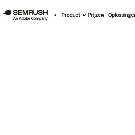
Product
Prijzen
Oplossinge