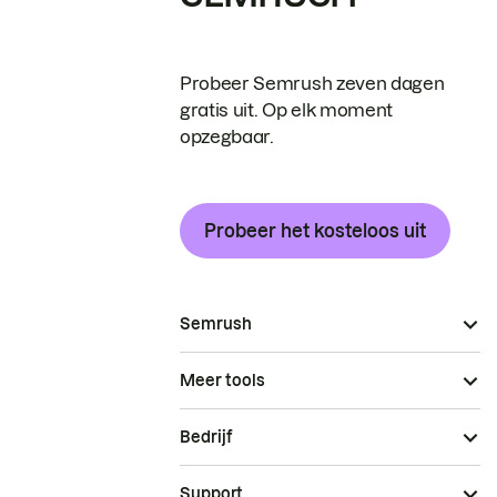
Probeer Semrush zeven dagen
gratis uit. Op elk moment
opzegbaar.
Probeer het kosteloos uit
Semrush
Meer tools
Bedrijf
Support