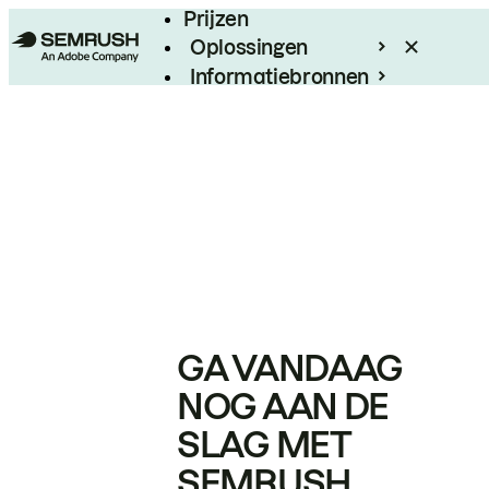
Prijzen
Oplossingen
Informatiebronnen
Enterprise
GA VANDAAG
NOG AAN DE
SLAG MET
SEMRUSH