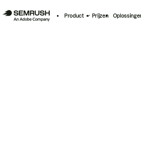
Product
Prijzen
Oplossinge