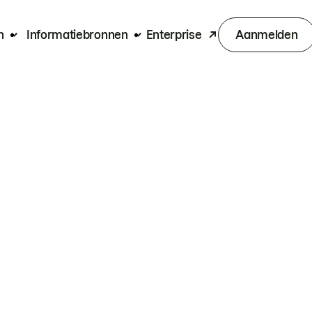
n
Informatiebronnen
Enterprise
Aanmelden