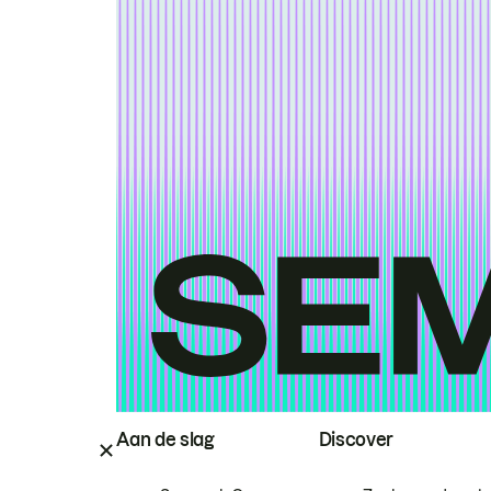
Aan de slag
Discover