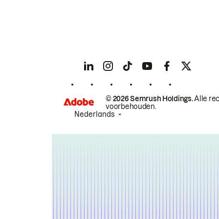
© 2026 Semrush Holdings.
Alle re
voorbehouden.
Nederlands