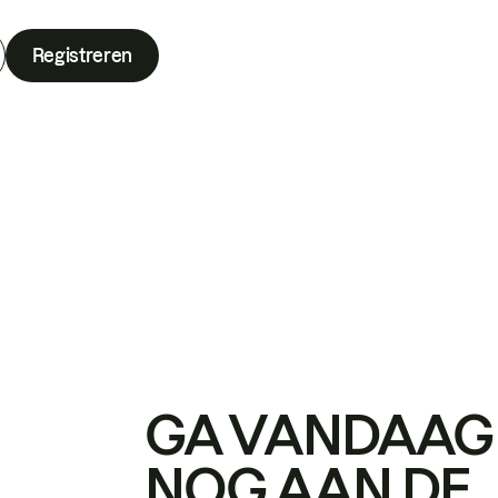
Registreren
GA VANDAAG
NOG AAN DE