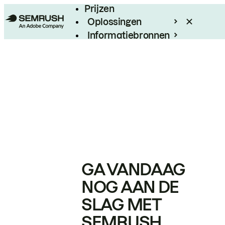
Prijzen
Oplossingen
Informatiebronnen
Enterprise
GA VANDAAG
NOG AAN DE
SLAG MET
SEMRUSH