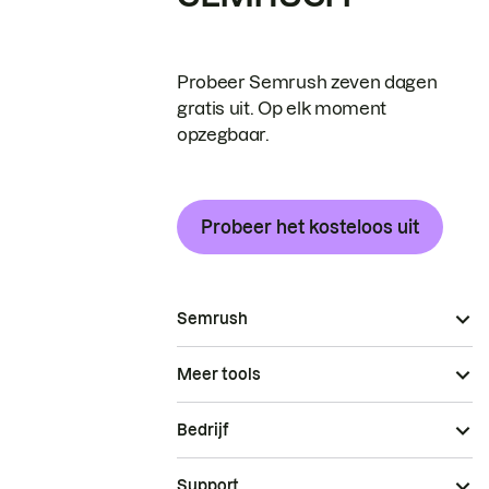
Probeer Semrush zeven dagen
gratis uit. Op elk moment
opzegbaar.
Probeer het kosteloos uit
Semrush
Meer tools
Bedrijf
Support