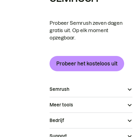
Probeer Semrush zeven dagen
gratis uit. Op elk moment
opzegbaar.
Probeer het kosteloos uit
Semrush
Meer tools
Bedrijf
Support