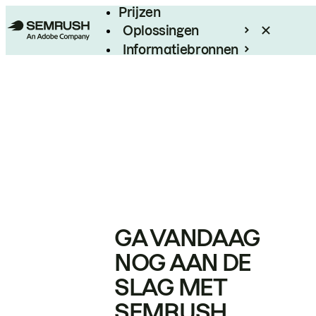
Prijzen
Oplossingen
Informatiebronnen
Enterprise
GA VANDAAG
NOG AAN DE
SLAG MET
SEMRUSH