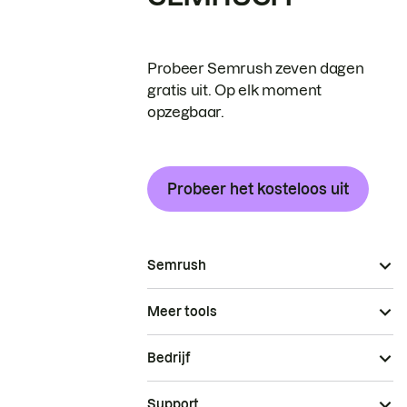
Probeer Semrush zeven dagen
gratis uit. Op elk moment
opzegbaar.
Probeer het kosteloos uit
Semrush
Meer tools
Bedrijf
Support