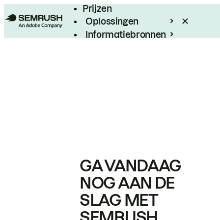
Prijzen
Oplossingen
Informatiebronnen
Enterprise
GA VANDAAG
NOG AAN DE
SLAG MET
SEMRUSH