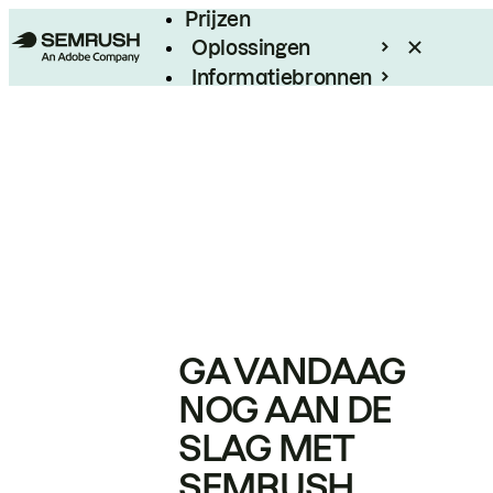
Prijzen
Oplossingen
Informatiebronnen
Enterprise
GA VANDAAG
NOG AAN DE
SLAG MET
SEMRUSH