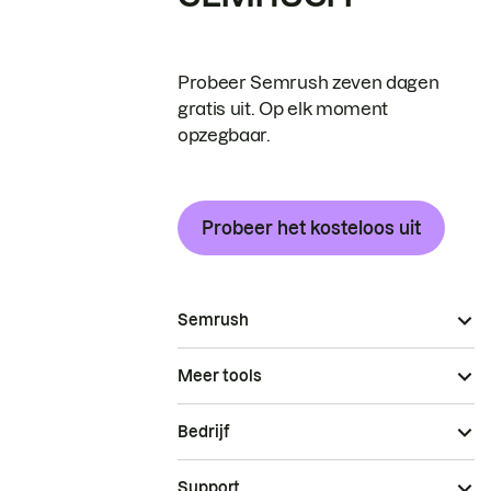
Probeer Semrush zeven dagen
gratis uit. Op elk moment
opzegbaar.
Probeer het kosteloos uit
Semrush
Meer tools
Bedrijf
Support