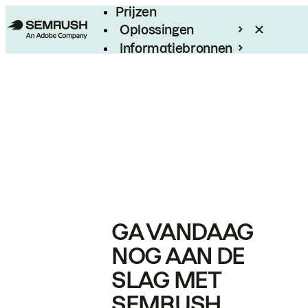
Prijzen
Oplossingen
Informatiebronnen
Enterprise
GA VANDAAG
NOG AAN DE
SLAG MET
SEMRUSH