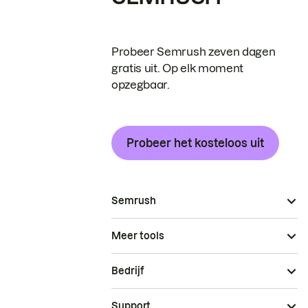
Probeer Semrush zeven dagen
gratis uit. Op elk moment
opzegbaar.
Probeer het kosteloos uit
Semrush
Meer tools
Bedrijf
Support