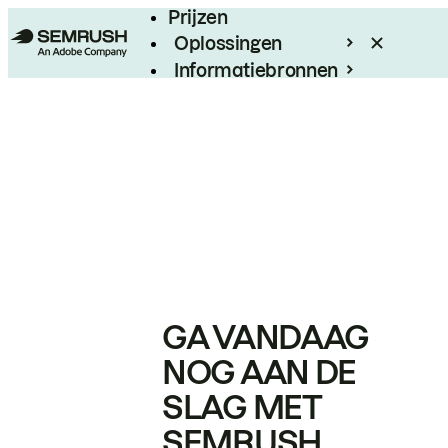
Prijzen
Oplossingen
Informatiebronnen
Enterprise
GA VANDAAG
NOG AAN DE
SLAG MET
SEMRUSH