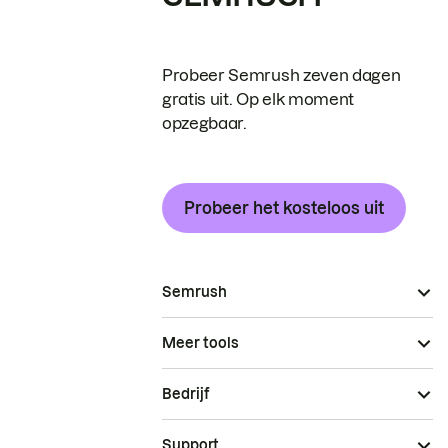
Probeer Semrush zeven dagen
gratis uit. Op elk moment
opzegbaar.
Probeer het kosteloos uit
Semrush
Meer tools
Bedrijf
Support